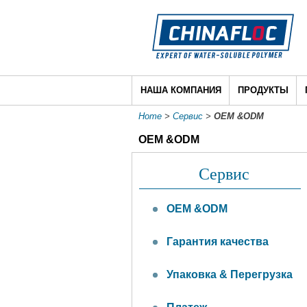
НАША КОМПАНИЯ
ПРОДУКТЫ
Home
>
Сервис
>
OEM &ODM
OEM &ODM
Сервис
OEM &ODM
Гарантия качества
Упаковка & Перегрузка