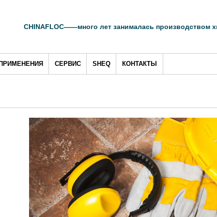
CHINAFLOC——много лет занималась производством хи
ПРИМЕНЕНИЯ
СЕРВИС
SHEQ
КОНТАКТЫ