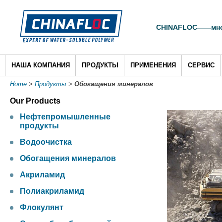
CHINAFLOC——много
НАША КОМПАНИЯ
ПРОДУКТЫ
ПРИМЕНЕНИЯ
СЕРВИС
Home
>
Продукты
>
Обогащения минералов
Our Products
Нефтепромышленные
продукты
Водоочистка
Обогащения минералов
Акриламид
Полиакриламид
Флокулянт