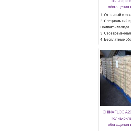
Полиакрил
обогащения 
1. Отличный серв
2. Специальный п
Полиакриламида
3. Своевременная
4. Бесплатные об
CHINAFLOC A20
Полиакрил
обогащения 