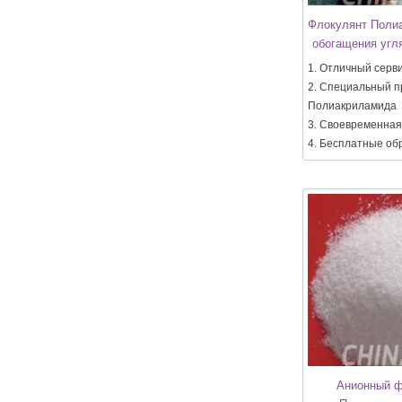
Флокулянт Поли
обогащения угл
1. Отличный серв
2. Специальный п
Полиакриламида
3. Своевременная
4. Бесплатные об
Анионный ф