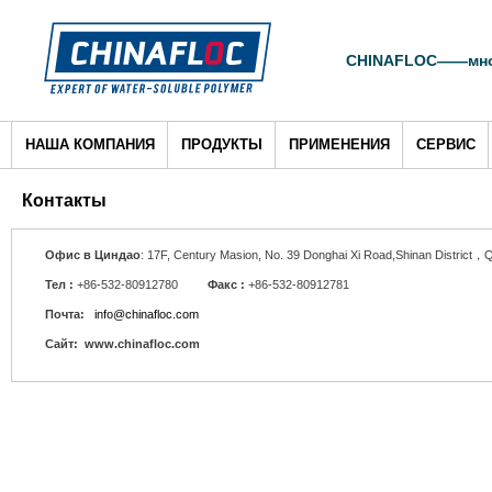
CHINAFLOC——много
НАША КОМПАНИЯ
ПРОДУКТЫ
ПРИМЕНЕНИЯ
СЕРВИС
Контакты
Офис в Циндао
: 17F, Century Masion, No. 39 Donghai Xi Road,Shinan District，
Тел :
+86-532-80912780
Факс :
+86-532-80912781
Почта:
info@chinafloc.com
Caйт: www.chinafloc.com