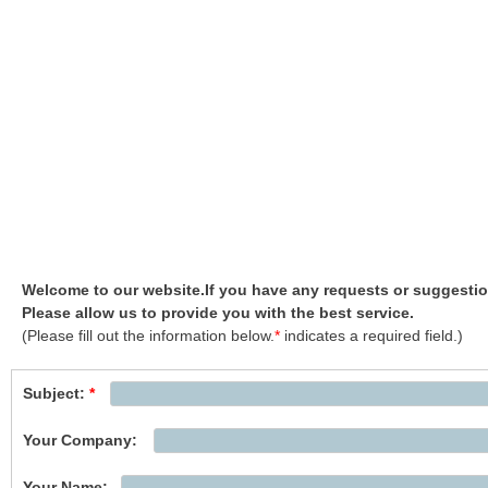
Welcome to our website.If you have any requests or suggestion
Please allow us to provide you with the best service.
(Please fill out the information below.
*
indicates a required field.)
Subject:
*
Your Company:
Your Name: