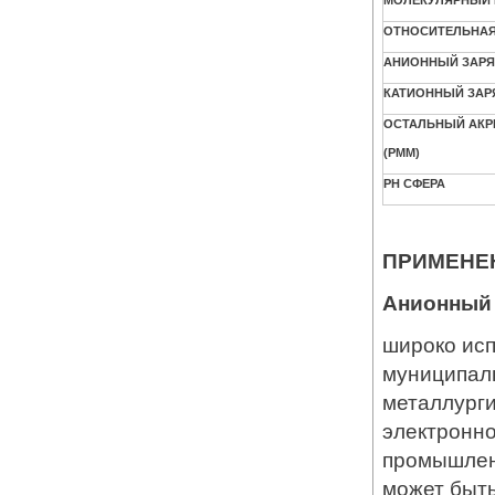
ОТНОСИТЕЛЬНА
АНИОННЫЙ ЗАР
КАТИОННЫЙ ЗАР
ОСТАЛЬНЫЙ АК
(РММ)
PH СФЕРА
ПРИМЕНЕ
Анионный
широко исп
муниципаль
металлурги
электронн
промышлен
может быть