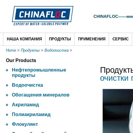
CHINAFLOC——много
НАША КОМПАНИЯ
ПРОДУКТЫ
ПРИМЕНЕНИЯ
СЕРВИС
Home
>
Продукты
>
Водоочистка
>
Our Products
Продукт
Нефтепромышленные
продукты
очистки
Водоочистка
Обогащения минералов
Акриламид
Полиакриламид
Флокулянт