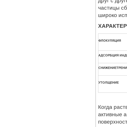
друг с дру
частицы сб
широко исп
ХАРАКТЕ
ФЛОКУЛЯЦИЯ
АДСОРБЦИЯ
И
АД
СНИЖЕНИЕ
ТРЕНИ
УТОЛЩЕНИЕ
Когда рас
активные 
поверхност