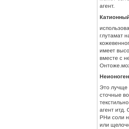
агент.
Катионны
использова
глутамат н
кожевенног
имеет высо
вместе с н
Онтоже.мо
Неионоге
Это лучще 
сточные во
текстильн
агент итд.
PHи соли н
или щелочн