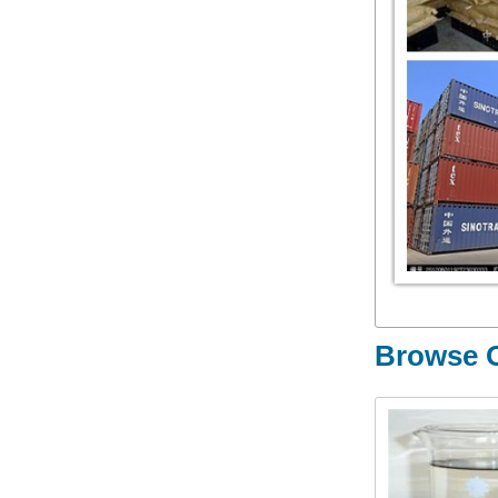
Browse O