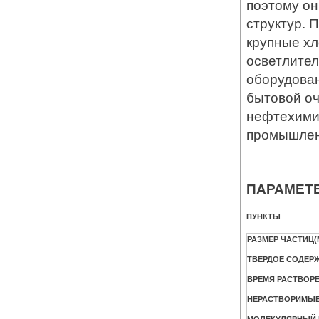
поэтому он
структур. 
крупные хл
осветлител
оборудова
бытовой оч
нефтехимич
промышлен
ПАРАМЕТ
ПУНКТЫ
РАЗМЕР ЧАСТИЦ
(
ТВЕРДОЕ СОДЕР
ВРЕМЯ РАСТВОР
НЕРАСТВОРИМЫ
МОЛЕКУЛЯРНЫЙ 